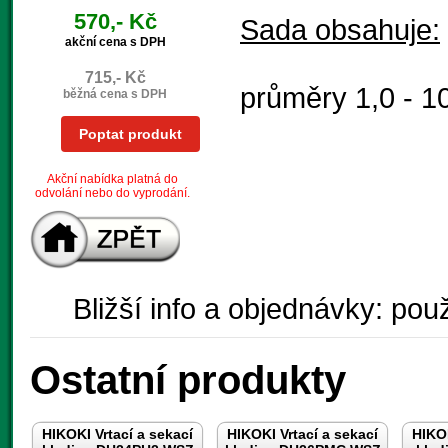
570,- Kč
Sada obsahuje:
akční cena s DPH
715,- Kč
průměry 1,0 - 
běžná cena s DPH
Poptat produkt
Akční nabídka platná do
odvolání nebo do vyprodání.
Bližší info a objednávky: použ
Ostatní produkty
HIKOKI Vrtací a sekací
HIKOKI Vrtací a sekací
HIKOK