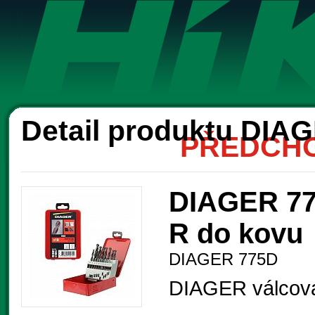
Ak
Detail produktu DIA
PŘEDCHO
DIAGER 775
R do kovu
DIAGER 775D
DIAGER válcová