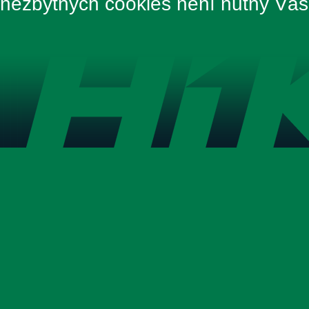
nezbytných cookies není nutný Váš