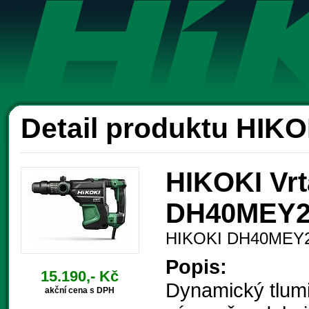
Ak
Detail produktu HI
HIKOKI Vrt
DH40MEY2
HIKOKI DH40ME
Popis:
15.190,- Kč
Dynamický tlumi
akční cena s DPH